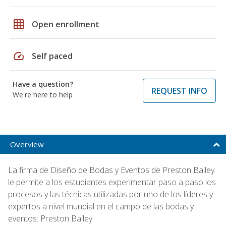
grid_on
Open enrollment
speed
Self paced
Have a question?
REQUEST INFO
We're here to help
Overview
La firma de Diseño de Bodas y Eventos de Preston Bailey
le permite a los estudiantes experimentar paso a paso los
procesos y las técnicas utilizadas por uno de los líderes y
expertos a nivel mundial en el campo de las bodas y
eventos: Preston Bailey.