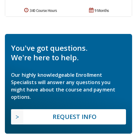
340 Course Hours
9 Months
You've got questions.
We're here to help.
Our highly knowledgeable Enrollment
Specialists will answer any questions you
might have about the course and payment
options.
REQUEST INFO