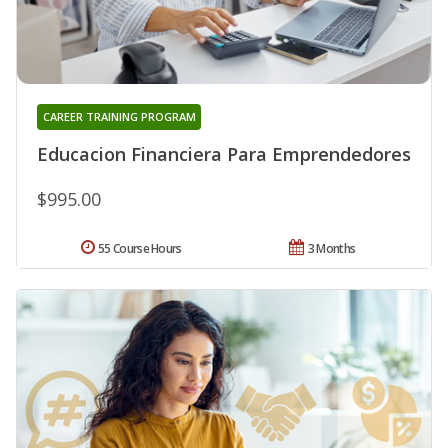
CAREER TRAINING PROGRAM
Educacion Financiera Para Emprendedores
$995.00
55 Course Hours
3 Months