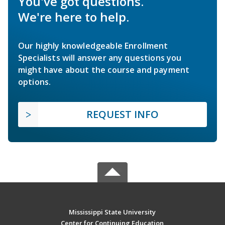
You've got questions.
We're here to help.
Our highly knowledgeable Enrollment
Specialists will answer any questions you
might have about the course and payment
options.
REQUEST INFO
Mississippi State University
Center for Continuing Education