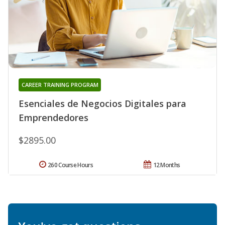
CAREER TRAINING PROGRAM
Esenciales de Negocios Digitales para
Emprendedores
$2895.00
260 Course Hours
12 Months