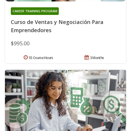
CAREER TRAINING PROGRAM
Curso de Ventas y Negociación Para
Emprendedores
$995.00
55 Course Hours
3 Months